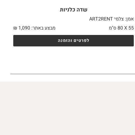
שדה כלניות
אמן: צלמי ART2RENT
55 X
80 ס"מ
מבצע באתר:
1,090
₪
לפרטים והזמנה