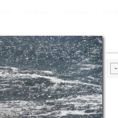
קדישמן
אמנות למשרד
ייעוץ אמנותי
אודות