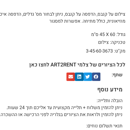
צילום על קנבס, הדפסה על קנבס, ניתן לבחור מס' גדלים, הדפסה איכ
מוזיאונית, כולל מתיחה. אפשרות למסגור
גודל: 60 X
45 ס"מ
טכניקה: צילום
מק"ט: 3-45-60-3673
לכל הציורים של צלמי ART2RENT לחצו כאן
שתף:
מידע נוסף
הובלה ותלייה:
ניתן להזמין משלוח + תלייה מקצועית עד אליכם תוך 24 שעות.
ניתן להזמין ולראות את הציורים בגלריה לפני הרכישה או ההשכרה.
תנאי תשלום נוחים: