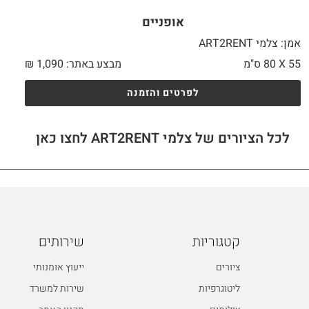
אופניים
אמן: צלמי ART2RENT
55 X
80 ס"מ
מבצע באתר:
1,090
₪
לפרטים והזמנה
לכל הציורים של צלמי ART2RENT לחצו כאן
קטגוריות
שירותים
ציורים
ייעוץ אומנותי
ליטוגרפיות
שירות למשרד