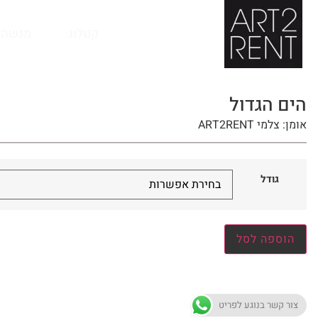
לתוכן
קטלוג
מנשה 
הים הגדול
אומן: צלמי ART2RENT
גודל
הוספה לסל
צור קשר בנוגע לפריט