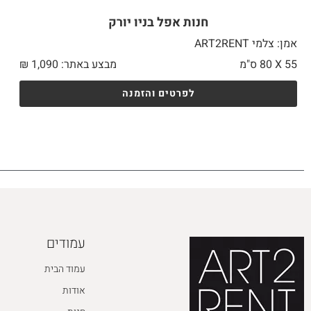
חנות אפל בניו יורק
אמן: צלמי ART2RENT
55 X
80 ס"מ
מבצע באתר:
1,090
₪
לפרטים והזמנה
עמודים
עמוד הבית
אודות