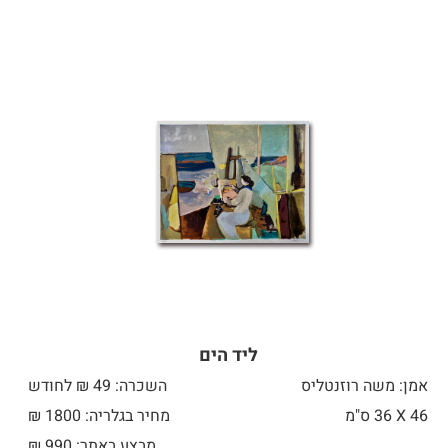
ליד הים
אמן: משה רוזנטליס
השכרה: 49 ₪ לחודש
46 X
36 ס"מ
מחיר בגלריה: 1800 ₪
מבצע באתר:
990
₪