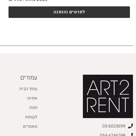
לפרטים והזמנה
עמודים
עמוד הבית
אודות
חנות
לקוחות
03-6023699
מאמרים
054-4746298