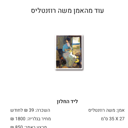
עוד מהאמן משה רוזנטליס
ליד החלון
אמן: משה רוזנטליס
השכרה: 39 ₪ לחודש
27 X
35 ס"מ
מחיר בגלריה: 1800 ₪
מבצע באתר:
850
₪