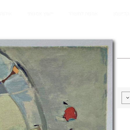
קדישמן
אמנות למשרד
ייעוץ אמנותי
אודות