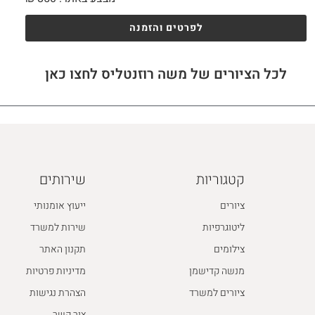
לפרטים והזמנה
לכל הציורים של משה רוזנטליס לחצו כאן
קטגוריות
שירותים
ציורים
ייעוץ אומנותי
ליטוגרפיות
שירות למשרד
צילומים
תקנון האתר
מנשה קדישמן
מדיניות פרטיות
ציורים למשרד
הצהרת נגישות
צור קשר