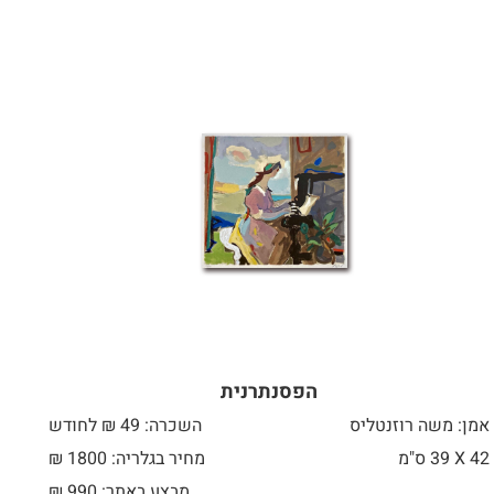
הפסנתרנית
אמן: משה רוזנטליס
השכרה: 49 ₪ לחודש
42 X
39 ס"מ
מחיר בגלריה: 1800 ₪
מבצע באתר:
990
₪