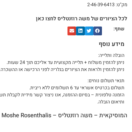
מק"ט: 2-46-39-6413
לכל הציורים של משה רוזנטליס לחצו כאן
שתף:
מידע נוסף
הובלה ותלייה:
ניתן להזמין משלוח + תלייה מקצועית עד אליכם תוך 24 שעות.
ניתן להזמין ולראות את הציורים בגלריה לפני הרכישה או ההשכרה.
תנאי תשלום נוחים:
תשלום בכרטיס אשראי עד 6 תשלומים ללא ריבית.
הזמנה טלפונית – בסיום ההזמנה, אנו ניצור קשר מידית לקבלת תש
ותיאום הובלה.
המוסיקאית – משה רוזנטליס – Moshe Rosenthalis