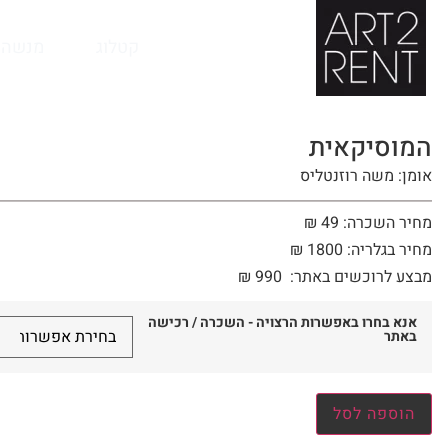
לתוכן
קטלוג
מנשה 
המוסיקאית
אומן: משה רוזנטליס
מחיר השכרה: 49 ₪
מחיר בגלריה: 1800 ₪
מבצע לרוכשים באתר:
990
₪
אנא בחרו באפשרות הרצויה - השכרה / רכישה
באתר
הוספה לסל