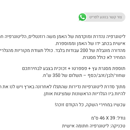
צור קשר בנוגע לפריט
ליטוגרפיה נהדרת ומוקדמת של האמן משה רוזנטליס, הליטוגרפיה ח
אישית בכתב ידו של האמן וממוספרת.
מהדורה מוגבלת של 200 עבודות בלבד. כולל תעודת מקוריות מהגלרי
המחיר לא כולל מסגרת.
תוספת מסגרת עץ + פספרטו + זכוכית בצבע לבחירתכם
שחור/לבן/זהב/כסף – תשלום של 350 ש"ח.
מתוך סדרת ליטוגרפיות נדירות שהתגלו לאחרונה בארץ ויש לנו את ה
להיות ביו הגלריות הראשונות שמציגות אותן.
עכשיו במחירי השקה, כל הקודם זוכה!
גודל: 39 X
46 ס"מ
טכניקה: ליטוגרפיה חתומה אישית