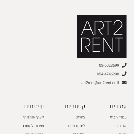
03-6023699
054-4746298
art2rent@art2rent.co.il
עמודים
קטגוריות
שירותים
עמוד הבית
ציורים
ייעוץ אומנותי
אודות
ליטוגרפיות
שירות למשרד