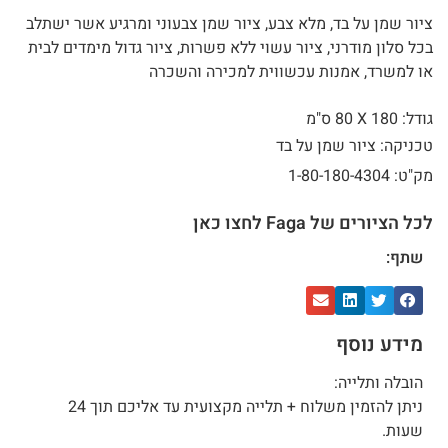
ציור שמן על בד, מלא צבע, ציור שמן צבעוני ומרגיע אשר ישתלב
בכל סלון מודרני, ציור עשוי ללא פשרות, ציור גדול מימדים לבית
או למשרד, אמנות עכשווית למכירה והשכרה
גודל: 180 X
80 ס"מ
טכניקה: ציור שמן על בד
מק"ט: 1-80-180-4304
לכל הציורים של Faga לחצו כאן
שתף:
מידע נוסף
הובלה ותלייה:
ניתן להזמין משלוח + תלייה מקצועית עד אליכם תוך 24
שעות.