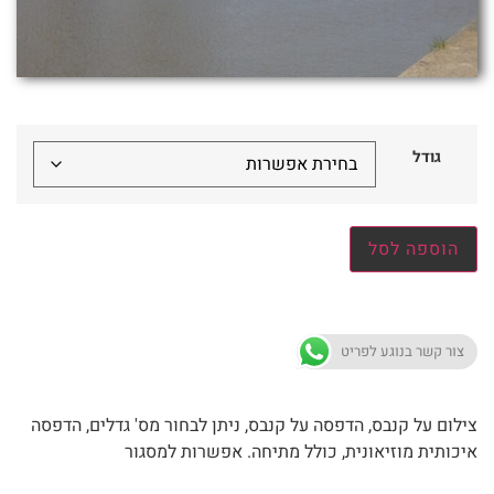
גודל
הוספה לסל
צור קשר בנוגע לפריט
צילום על קנבס, הדפסה על קנבס, ניתן לבחור מס' גדלים, הדפסה
איכותית מוזיאונית, כולל מתיחה. אפשרות למסגור