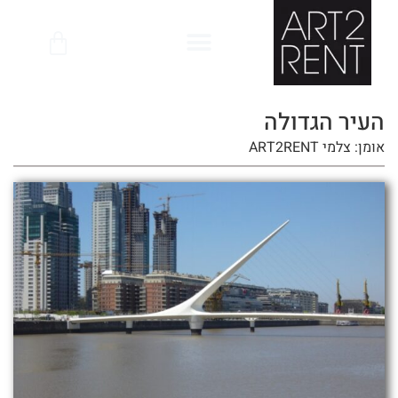
לתוכן
העיר הגדולה
אומן: צלמי ART2RENT