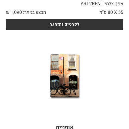
אמן: צלמי ART2RENT
55 X
80 ס"מ
מבצע באתר:
1,090
₪
לפרטים והזמנה
אופניים