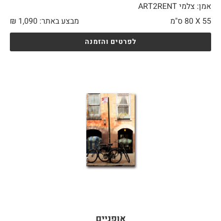
אמן: צלמי ART2RENT
55 X
80 ס"מ
מבצע באתר:
1,090
₪
לפרטים והזמנה
אופניים