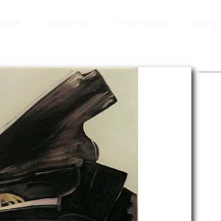
קדישמן
אמנות למשרד
ייעוץ אמנותי
אודות