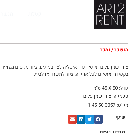
לתוכן
קטלוג
מנשה 
מושכר / נמכר
ציור שמן על בד מתאר נהר איטליה לצד בניינים, ציור מקסים מצוייר
בקפידה, מתאים לכל אווירה, ציור למשרד או לבית.
גודל: 50 X
45 ס"מ
טכניקה: ציור שמן על בד
מק"ט: 1-45-50-3057
שתף:
מידע נוסף