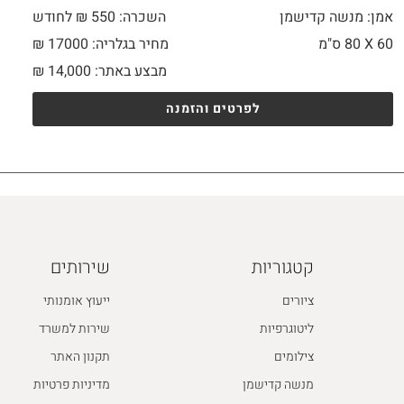
אמן: מנשה קדישמן
השכרה: 550 ₪ לחודש
60 X
80 ס"מ
מחיר בגלריה: 17000 ₪
מבצע באתר:
14,000
₪
לפרטים והזמנה
קטגוריות
שירותים
ציורים
ייעוץ אומנותי
ליטוגרפיות
שירות למשרד
צילומים
תקנון האתר
מנשה קדישמן
מדיניות פרטיות