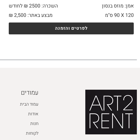
אמן: מוזס בנסון
השכרה: 2500 ₪ לחודש
120 X
90 ס"מ
מבצע באתר:
2,500
₪
לפרטים והזמנה
עמודים
עמוד הבית
אודות
חנות
לקוחות