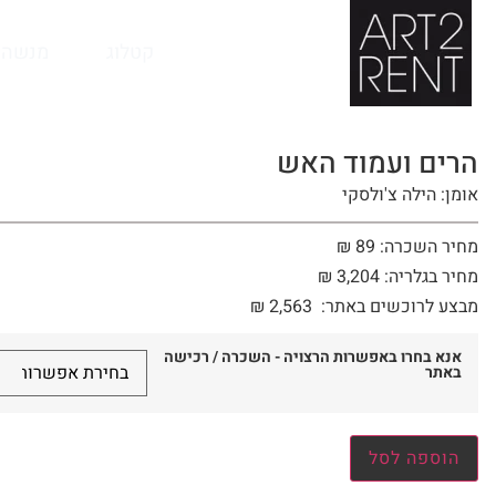
לתוכן
קטלוג
מנשה 
הרים ועמוד האש
אומן: הילה צ'ולסקי
מחיר השכרה: 89 ₪
מחיר בגלריה: 3,204 ₪
מבצע לרוכשים באתר:
2,563
₪
אנא בחרו באפשרות הרצויה - השכרה / רכישה
באתר
הוספה לסל