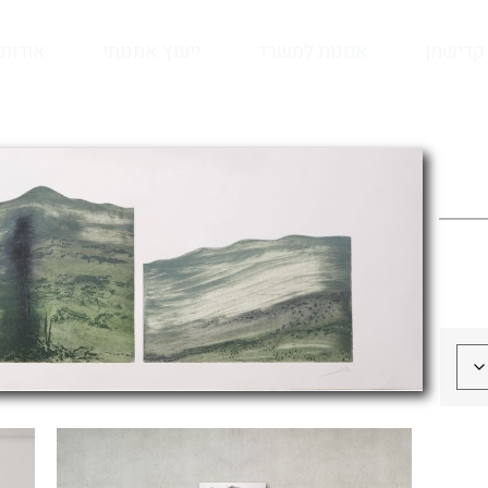
קדישמן
אמנות למשרד
ייעוץ אמנותי
אודות