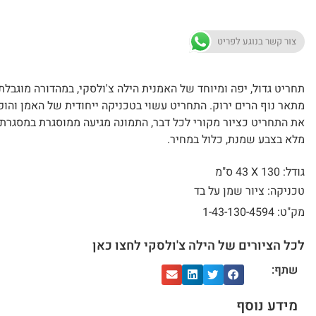
צור קשר בנוגע לפריט
תחריט גדול, יפה ומיוחד של האמנית הילה צ'ולסקי, במהדורה מוגבלת,
מתאר נוף הרים ירוק. התחריט עשוי בטכניקה ייחודית של האמן והו
את התחריט כציור מקורי לכל דבר, התמונה מגיעה ממוסגרת במסגרת
מלא בצבע שמנת, כלול במחיר.
גודל: 130 X
43 ס"מ
טכניקה: ציור שמן על בד
מק"ט: 1-43-130-4594
לכל הציורים של הילה צ'ולסקי לחצו כאן
שתף:
מידע נוסף