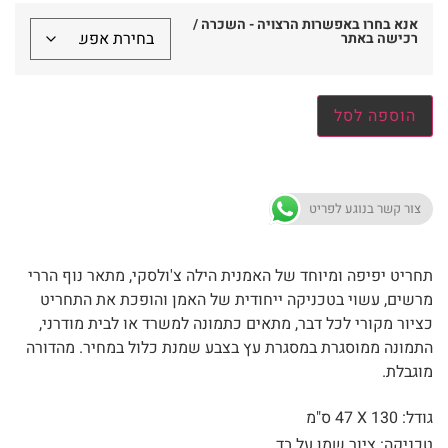
אנא בחרו באפשרות הרצויה - השכרה /
רכישה באתר
הוספה לסל
צור קשר בנוגע לפריט
תחריט יפיפה ומיוחד של האמנית הילה צ'ולסקי, מתאר נוף הררי
מרשים, עשוי בטכניקה ייחודית של האמן והופכת את התחריט
כציור מקורי לכל דבר, מתאים כתמונה למשרד או לבית מודרני,
התמונה ממוסגרת במסגרת עץ בצבע שמנת כלול במחיר. מהדורה
מוגבלת.
גודל: 130 X
47 ס"מ
טכניקה: ציור שמן על בד