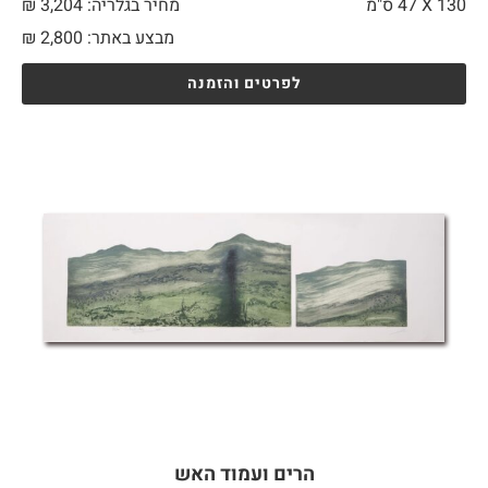
130 X
47 ס"מ
מחיר בגלריה: 3,204 ₪
מבצע באתר:
2,800
₪
לפרטים והזמנה
הרים ועמוד האש