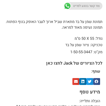
צור קשר בנוגע לפריט
תמונת שמן על בד מתארת שביל ארוך לעבר האופק בנוף הפתוח.
תמונה נעימה מאוד למראה.
גודל: 55 X
50 ס"מ
טכניקה: ציור שמן על בד
מק"ט: 1-50-55-3447
לכל הציורים של Jack לחצו כאן
שתף:
מידע נוסף
הובלה ותלייה: