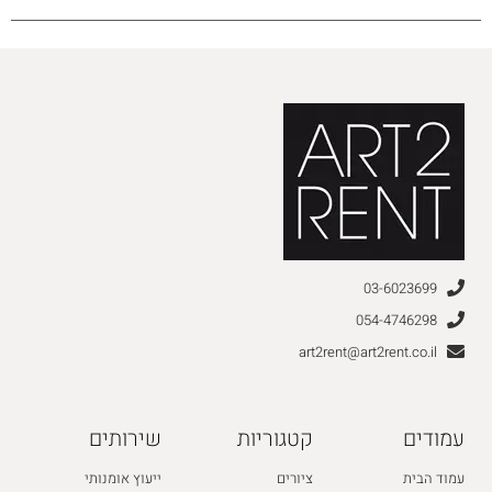
03-6023699
054-4746298
art2rent@art2rent.co.il
עמודים
קטגוריות
שירותים
עמוד הבית
ציורים
ייעוץ אומנותי