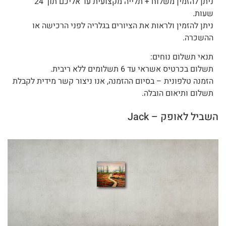
ניתן להזמין משלוח + תלייה מקצועית עד אליכם תוך 24
שעות.
ניתן להזמין ולראות את הציורים בגלריה לפני הרכישה או
ההשכרה.
תנאי תשלום נוחים:
תשלום בכרטיס אשראי עד 6 תשלומים ללא ריבית.
הזמנה טלפונית – בסיום ההזמנה, אנו ניצור קשר מידית לקבלת
תשלום ותיאום הובלה.
השביל לאופק – Jack