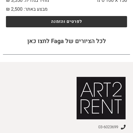
150 X
100 ס"מ
מחיר בגלריה: 3,550 ₪
מבצע באתר:
2,500
₪
לפרטים והזמנה
לכל הציורים של Faga לחצו כאן
03-6023699