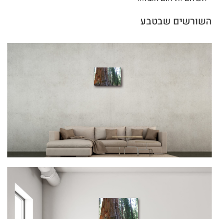
השורשים שבטבע