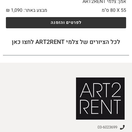
אמן: צלמי ART2RENT
55 X
80 ס"מ
מבצע באתר:
1,090
₪
לפרטים והזמנה
לכל הציורים של צלמי ART2RENT לחצו כאן
03-6023699