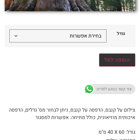
גודל
הוספה לסל
צור קשר בנוגע לפריט
צילום על קנבס, הדפסה על קנבס, ניתן לבחור מס' גדלים, הדפסה
איכותית מוזיאונית, כולל מתיחה. אפשרות למסגור
גודל: 60 X
40 ס"מ