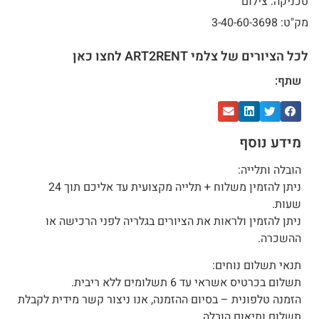
טכניקה: צילום
מק"ט: 3-40-60-3698
לכל הציורים של צלמי ART2RENT לחצו כאן
שתף:
מידע נוסף
הובלה ותלייה:
ניתן להזמין משלוח + תלייה מקצועית עד אליכם תוך 24
שעות.
ניתן להזמין ולראות את הציורים בגלריה לפני הרכישה או
ההשכרה.
תנאי תשלום נוחים:
תשלום בכרטיס אשראי עד 6 תשלומים ללא ריבית.
הזמנה טלפונית – בסיום ההזמנה, אנו ניצור קשר מידית לקבלת
תשלום ותיאום הובלה.