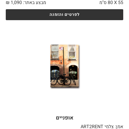
55 X
80 ס"מ
מבצע באתר:
1,090
₪
לפרטים והזמנה
אופניים
אמן: צלמי ART2RENT