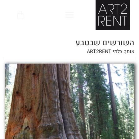
לתוכן
השורשים שבטבע
אומן: צלמי ART2RENT