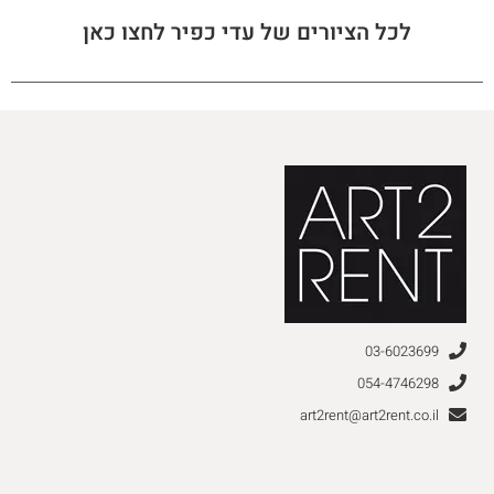
לכל הציורים של עדי כפיר לחצו כאן
03-6023699
054-4746298
art2rent@art2rent.co.il