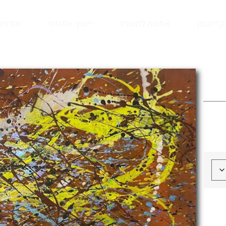
קדישמן
אמנות למשרד
ייעוץ אמנותי
אודות