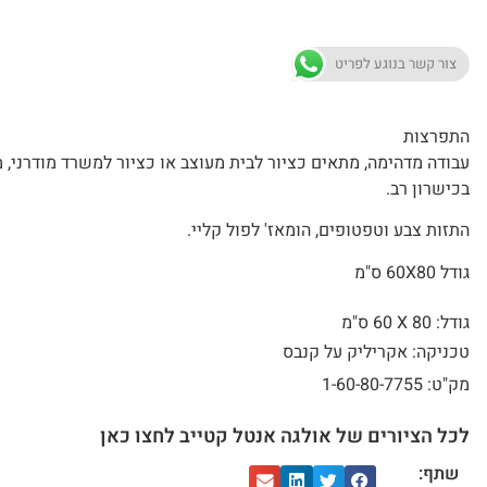
צור קשר בנוגע לפריט
התפרצות
עבודה מדהימה, מתאים כציור לבית מעוצב או כציור למשרד מודרני, מ
בכישרון רב.
התזות צבע וטפטופים, הומאז' לפול קליי.
גודל 60X80 ס"מ
גודל: 80 X
60 ס"מ
טכניקה: אקריליק על קנבס
מק"ט: 1-60-80-7755
לכל הציורים של אולגה אנטל קטייב לחצו כאן
שתף: