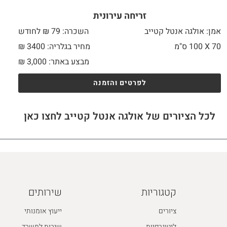
זריחה עירונית
אמן: אולגה אנטל קטייב
השכרה: 79 ₪ לחודש
70 X
100 ס"מ
מחיר בגלריה: 3400 ₪
מבצע באתר:
3,000
₪
לפרטים והזמנה
לכל הציורים של אולגה אנטל קטייב לחצו כאן
קטגוריות
שירותים
ציורים
ייעוץ אומנותי
ליטוגרפיות
שירות למשרד