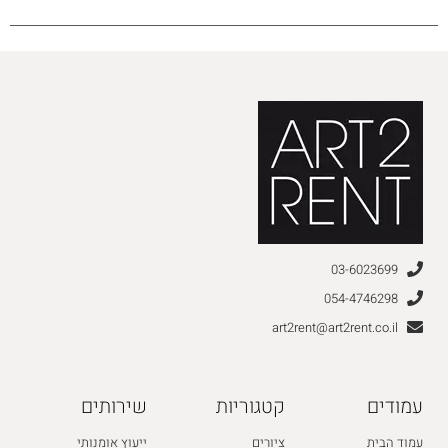
03-6023699
054-4746298
art2rent@art2rent.co.il
עמודים
קטגוריות
שירותים
עמוד הבית
ציורים
ייעוץ אומנותי