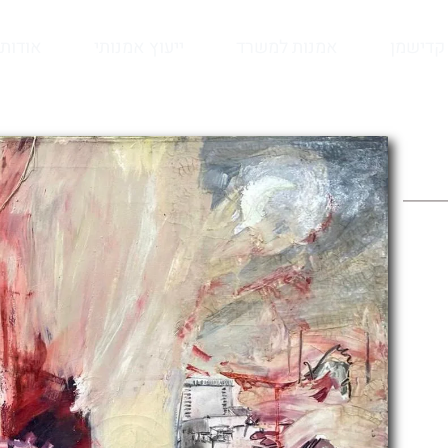
קדישמן
אמנות למשרד
ייעוץ אמנותי
אודות