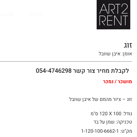
לתוכן
קטלוג
מנשה 
זוג
אומן: איבן שוובל
לקבלת מחיר צור קשר 054-4746298
מושכר / נמכר
זוג – ציור מהמם של איבן שוובל
גודל: 100 X
120 ס"מ
טכניקה: שמן על בד
מק"ט: 1-120-100-6662-1