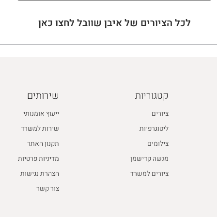
לכל הציורים של איבן שוובל לחצו כאן
קטגוריות
שירותים
ציורים
ייעוץ אומנותי
ליטוגרפיות
שירות למשרד
צילומים
תקנון האתר
מנשה קדישמן
מדיניות פרטיות
ציורים למשרד
הצהרת נגישות
צור קשר