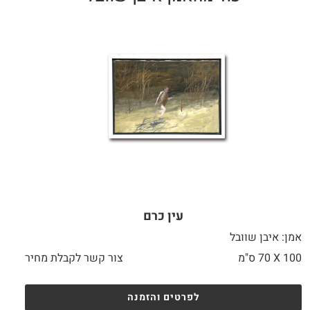
עין כרם
אמן: איבן שוובל
100 X
70 ס"מ
צור קשר לקבלת מחיר
לפרטים והזמנה