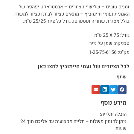
זמנים טובים – שלישיית ציורים – אבסטראקט יפהפה של
האמנית נעומי חיימוביץ – מתאים כציור לבית וכציור למשרד,
כולל מסגרת שחורה ופספרטו. גודל כל ציור 25/25 ס"מ.
גודל: 75 X
25 ס"מ
טכניקה: שמן על נייר
מק"ט: 1-25-75-6156
לכל הציורים של נעמי חיימוביץ לחצו כאן
שתף:
מידע נוסף
הובלה ותלייה:
ניתן להזמין משלוח + תלייה מקצועית עד אליכם תוך 24
שעות.