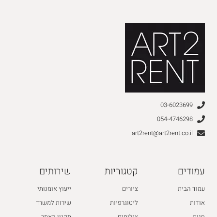
03-6023699
054-4746298
art2rent@art2rent.co.il
עמודים
קטגוריות
שירותים
עמוד הבית
ציורים
ייעוץ אומנותי
אודות
ליטוגרפיות
שירות למשרד
חנות
צילומים
תקנון האתר