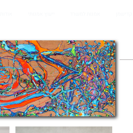
קדישמן
אמנות למשרד
ייעוץ אמנותי
אודות