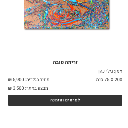
זרימה טובה
אמן: גילי כהן
200 X
75 ס"מ
מחיר בגלריה: 5,900 ₪
מבצע באתר:
3,500
₪
לפרטים והזמנה