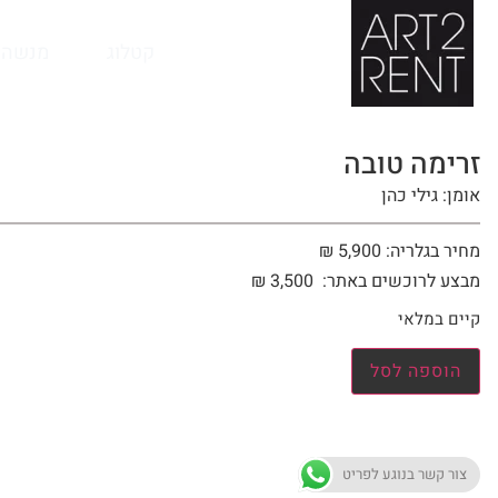
לתוכן
קטלוג
מנשה 
זרימה טובה
אומן: גילי כהן
מחיר בגלריה: 5,900 ₪
מבצע לרוכשים באתר:
3,500
₪
קיים במלאי
הוספה לסל
צור קשר בנוגע לפריט