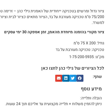
ציור גדול ומרשים בטכניקה ייחודית של האמנית גילי כהן – זרימה טו
75/200 ס"מ טכניקה מעורבת על בד, הציור מתאים כציור לבית וציור
למשרד.
ציור מקורי בהזמנה מיוחדת מהאמן, זמן אספקה 30 ימי עסקים
גודל: 200 X
75 ס"מ
טכניקה: טכניקה מעורבת על בד
מק"ט: 1-75-200-5935
לכל הציורים של גילי כהן לחצו כאן
שתף:
מידע נוסף
הובלה ותלייה:
ניתן להזמין משלוח + תלייה מקצועית עד אליכם תוך 24 שעות.