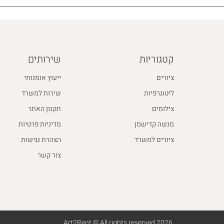
קטגוריות
שירותים
ציורים
ייעוץ אומנותי
ליטוגרפיות
שירות למשרד
צילומים
תקנון האתר
מנשה קדישמן
מדיניות פרטיות
ציורים למשרד
הצהרת נגישות
צור קשר
2026 Art2Rent © All rights reserved