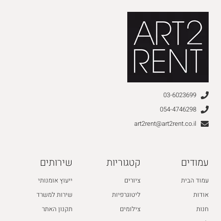
03-6023699
054-4746298
art2rent@art2rent.co.il
עמודים
קטגוריות
שירותים
עמוד הבית
ציורים
ייעוץ אומנותי
אודות
ליטוגרפיות
שירות למשרד
חנות
צילומים
תקנון האתר