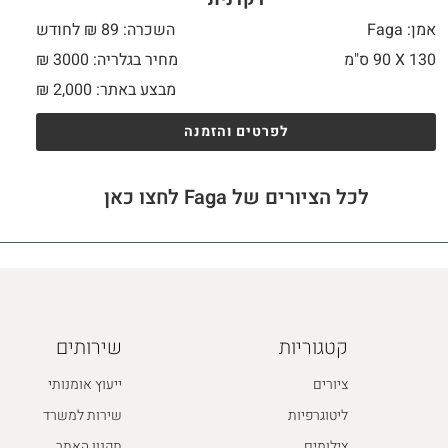
אמן: Faga
השכרה: 89 ₪ לחודש
130 X
90 ס"מ
מחיר בגלריה: 3000 ₪
מבצע באתר:
2,000
₪
לפרטים והזמנה
לכל הציורים של Faga לחצו כאן
קטגוריות
שירותים
ציורים
ייעוץ אומנותי
ליטוגרפיות
שירות למשרד
צילומים
תקנון האתר