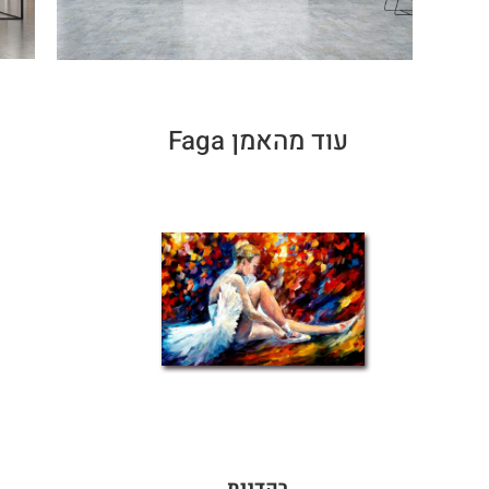
עוד מהאמן Faga
רקדנית