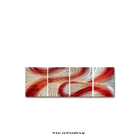
אבסטרקט ענק