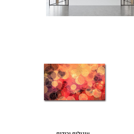
עיגולים ורודים