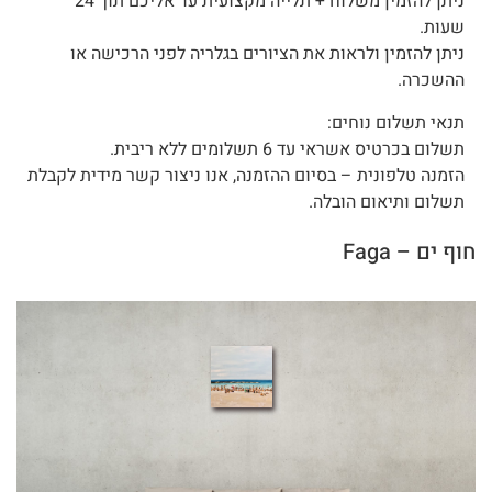
ניתן להזמין משלוח + תלייה מקצועית עד אליכם תוך 24
שעות.
ניתן להזמין ולראות את הציורים בגלריה לפני הרכישה או
ההשכרה.
תנאי תשלום נוחים:
תשלום בכרטיס אשראי עד 6 תשלומים ללא ריבית.
הזמנה טלפונית – בסיום ההזמנה, אנו ניצור קשר מידית לקבלת
תשלום ותיאום הובלה.
חוף ים – Faga