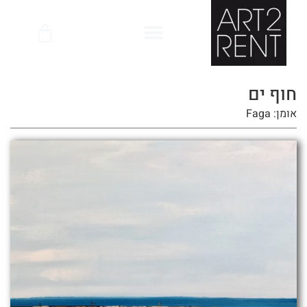
לתוכן
חוף ים
אומן: Faga