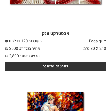
אבסטרקט ענק
אמן: Faga
השכרה: 120 ₪ לחודש
240 X
80 ס"מ
מחיר בגלריה: 3500 ₪
מבצע באתר:
2,800
₪
לפרטים והזמנה