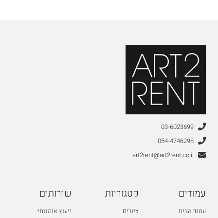
03-6023699
054-4746298
art2rent@art2rent.co.il
עמודים
קטגוריות
שירותים
עמוד הבית
ציורים
ייעוץ אומנותי