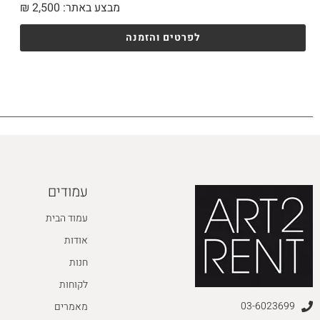
מבצע באתר:
2,500
₪
לפרטים והזמנה
עמודים
עמוד הבית
אודות
חנות
לקוחות
03-6023699
מאמרים