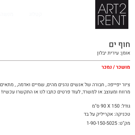
לתוכן
קטלוג
מנשה 
חוף ים
אומן: עירית יבלון
מושכר / נמכר
ציור יפייפה , חבורה של אנשים נהנים מהים, שמיים ואדמה, , מתאים 
מרווח ומעוצב או למשרד, לעוד פרטים כתבו לנו או התקשרו עכשיו!
גודל: 150 X
90 ס"מ
טכניקה: אקריליק על בד
מק"ט: 1-90-150-5025