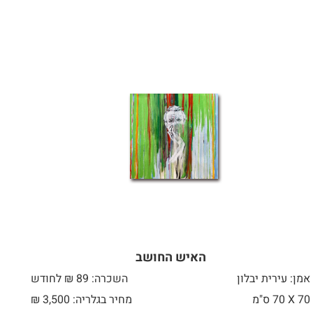
האיש החושב
אמן: עירית יבלון
השכרה: 89 ₪ לחודש
70 X
70 ס"מ
מחיר בגלריה: 3,500 ₪