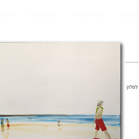
קדישמן
אמנות למשרד
ייעוץ אמנותי
אודות
לסלון