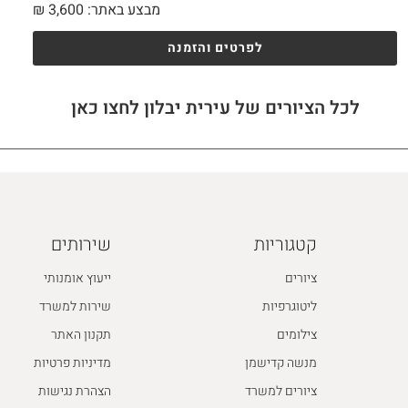
מבצע באתר:
3,600
₪
לפרטים והזמנה
לכל הציורים של עירית יבלון לחצו כאן
קטגוריות
שירותים
ציורים
ייעוץ אומנותי
ליטוגרפיות
שירות למשרד
צילומים
תקנון האתר
מנשה קדישמן
מדיניות פרטיות
ציורים למשרד
הצהרת נגישות