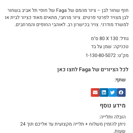
חוף שחור לבן – ציור מהמם של Faga של חופי תל אביב בשחור
לבן מצויר לפרטי פרטים. ציור מרחבי, מתאים מאוד כציור לבית או
למשרד מודרני. צויר בכישרון רב. לאוהבי החופים והמרחבים.
גודל: 130 X
80 ס"מ
טכניקה: שמן על בד
מק"ט: 1-130-80-5072
לכל הציורים של Faga לחצו כאן
שתף:
מידע נוסף
הובלה ותלייה:
ניתן להזמין משלוח + תלייה מקצועית עד אליכם תוך 24
שעות.