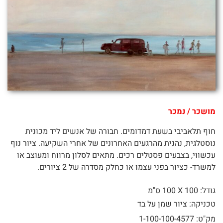
מושכר / נמכר
חוף תלאביבי בשעת דמדומים. חבורה של אנשים ליד מכונית
נוסטלגית, נהנית מהרגעים האחרונים של אחרי השקיעה. ציור נוף
עכשווי, בצבעים פסטלים רכים. מתאים לסלון מרווח ומעוצב או
למשרד- כציור בפני עצמו או כחלק מסדרה של 2 ציורים.
גודל: 100 X
100 ס"מ
טכניקה: ציור שמן על בד
מק"ט: 1-100-100-4577