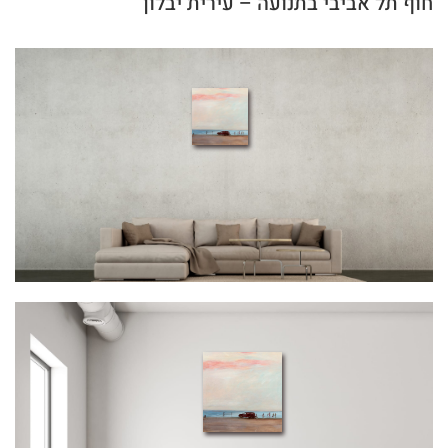
חוף תל אביבי בתנועה – עירית יבלון