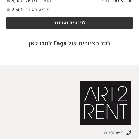
150 X
100 ס"מ
מחיר בגלריה: 3,550 ₪
מבצע באתר:
2,500
₪
לפרטים והזמנה
לכל הציורים של Faga לחצו כאן
03-6023699