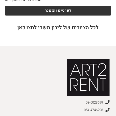
לפרטים והזמנה
לכל הציורים של לירון תשרי לחצו כאן
03-6023699
054-4746298