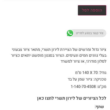
הוספה לסל
צור קשר בנוגע לפריט
ציור גדול ומרשים של הציירת לירון תשרי, מתאר ציור צבעוני
בעלי גוונים חמים ונעימים. הציור בסגנון מופשט יתאים כציור
לסלון מודרני, או ציור למשרד
גודל: 70 X
140 ס"מ
טכניקה: ציור שמן על בד
מק"ט: 1-140-70-4508
לכל הציורים של לירון תשרי לחצו כאן
שתף: