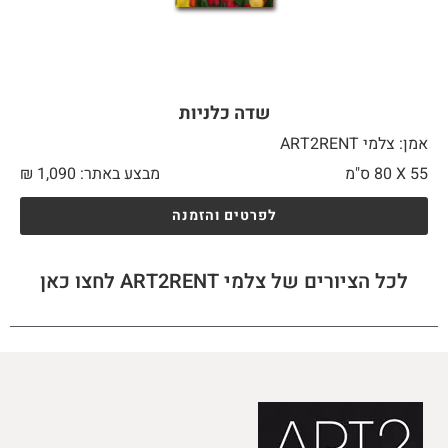
שדה כלניות
אמן: צלמי ART2RENT
55 X
80 ס"מ
מבצע באתר:
1,090
₪
לפרטים והזמנה
לכל הציורים של צלמי ART2RENT לחצו כאן