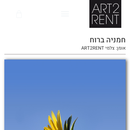
לתוכן
חמניה ברוח
אומן: צלמי ART2RENT