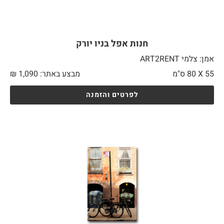
חנות אפל בניו יורק
אמן: צלמי ART2RENT
55 X
80 ס"מ
מבצע באתר:
1,090
₪
לפרטים והזמנה