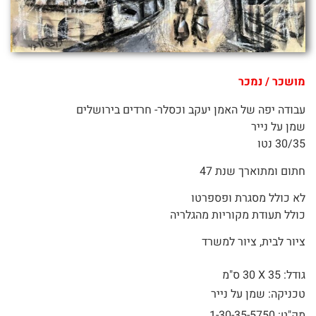
מושכר / נמכר
עבודה יפה של האמן יעקב וכסלר- חרדים בירושלים
שמן על נייר
30/35 נטו
חתום ומתוארך שנת 47
לא כולל מסגרת ופספרטו
כולל תעודת מקוריות מהגלריה
ציור לבית, ציור למשרד
גודל: 35 X
30 ס"מ
טכניקה: שמן על נייר
מק"ט: 1-30-35-5750