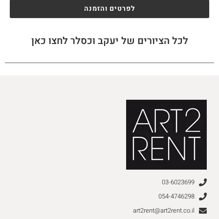
לפרטים והזמנה
לכל הציורים של יעקב וכסלר לחצו כאן
03-6023699
054-4746298
art2rent@art2rent.co.il