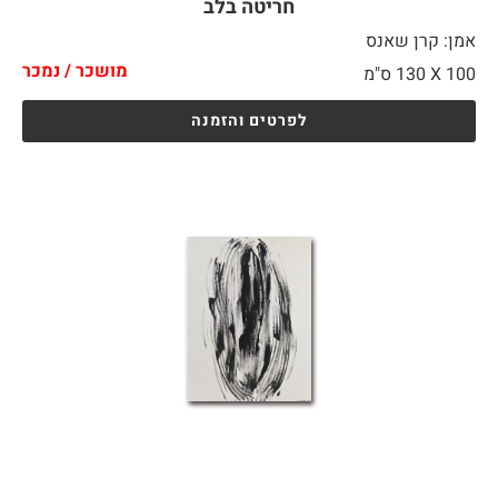
חריטה בלב
אמן: קרן שאנס
מושכר / נמכר
100 X
130 ס"מ
לפרטים והזמנה