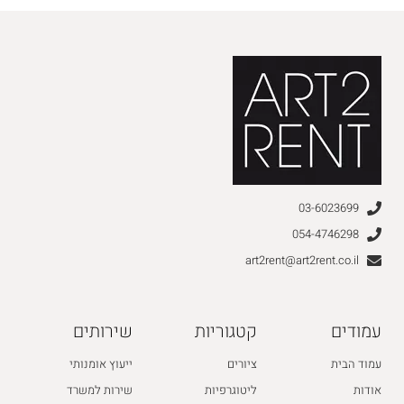
03-6023699
054-4746298
art2rent@art2rent.co.il
עמודים
קטגוריות
שירותים
עמוד הבית
ציורים
ייעוץ אומנותי
אודות
ליטוגרפיות
שירות למשרד