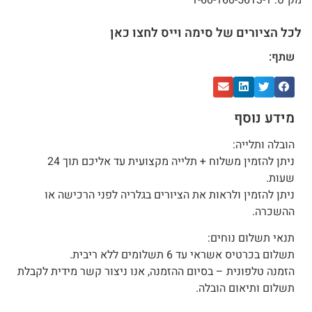
מק"ט: 1-60-160-5613-1
לכל הציורים של סימה וייס לחצו כאן
שתף:
מידע נוסף
הובלה ותלייה:
ניתן להזמין משלוח + תלייה מקצועית עד אליכם תוך 24
שעות.
ניתן להזמין ולראות את הציורים בגלריה לפני הרכישה או
ההשכרה.
תנאי תשלום נוחים:
תשלום בכרטיס אשראי עד 6 תשלומים ללא ריבית.
הזמנה טלפונית – בסיום ההזמנה, אנו ניצור קשר מידית לקבלת
תשלום ותיאום הובלה.