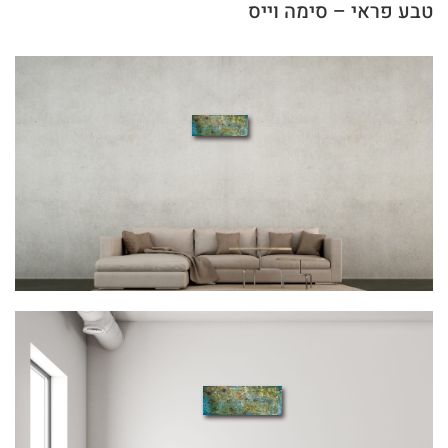
טבע פראי – סימה וייס