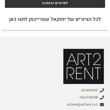
לפרטים והזמנה
לכל הציורים של יחזקאל שטרייכמן לחצו כאן
03-6023699
054-4746298
art2rent@art2rent.co.il