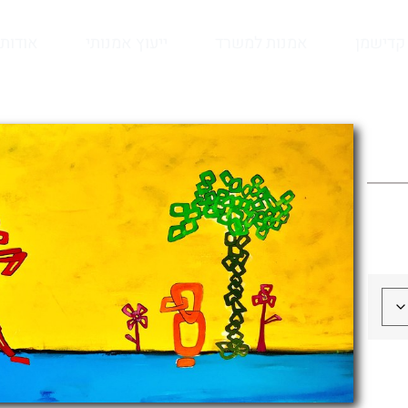
קדישמן
אמנות למשרד
ייעוץ אמנותי
אודות