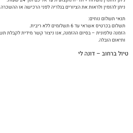
ניתן להזמין משלוח + תלייה מקצועית עד אליכם תוך 24 שעות.
ניתן להזמין ולראות את הציורים בגלריה לפני הרכישה או ההשכרה.
תנאי תשלום נוחים:
תשלום בכרטיס אשראי עד 6 תשלומים ללא ריבית.
הזמנה טלפונית – בסיום ההזמנה, אנו ניצור קשר מידית לקבלת תש
ותיאום הובלה.
טיול ברחוב – דונה לי