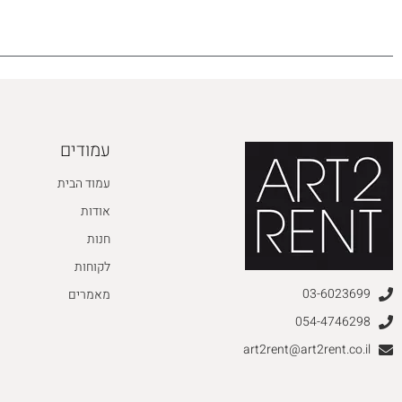
עמודים
עמוד הבית
אודות
חנות
לקוחות
03-6023699
מאמרים
054-4746298
art2rent@art2rent.co.il