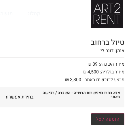
לתוכן
קטלוג
מנשה 
טיול ברחוב
אומן: דונה לי
מחיר השכרה: 89 ₪
מחיר בגלריה: 4,500 ₪
מבצע לרוכשים באתר:
3,300
₪
אנא בחרו באפשרות הרצויה - השכרה / רכישה
באתר
הוספה לסל