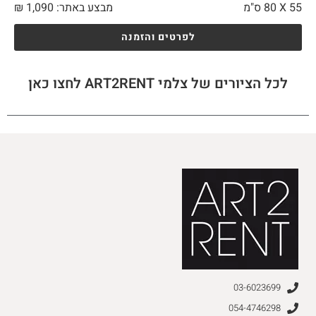
55 X
80 ס"מ
מבצע באתר:
1,090
₪
לפרטים והזמנה
לכל הציורים של צלמי ART2RENT לחצו כאן
03-6023699
054-4746298