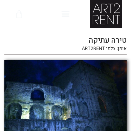
לתוכן
טירה עתיקה
אומן: צלמי ART2RENT