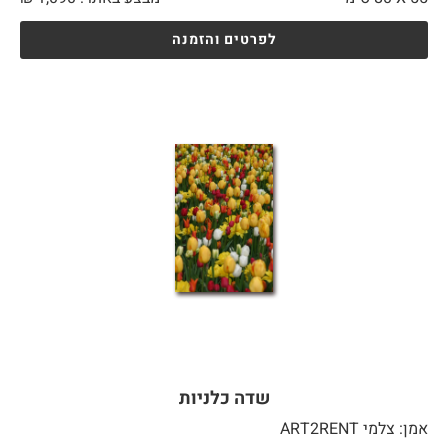
לפרטים והזמנה
שדה כלניות
אמן: צלמי ART2RENT