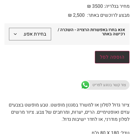
מחיר בגלריה: 3500 ₪
מבצע לרוכשים באתר:
2,500
₪
אנא בחרו באפשרות הרצויה - השכרה /
רכישה באתר
הוספה לסל
צור קשר בנוגע לפריט
ציור גדול לסלון או למשרד בסגנון מופשט. טבע מופשט בצבעים
עזים ואופטימיים. הרים, יערות, ומרחבים של צבע. ציור מרשים
לסלון מודרני, או לחדר ישיבות גדול.
גודל: 180 X
80 ס"מ