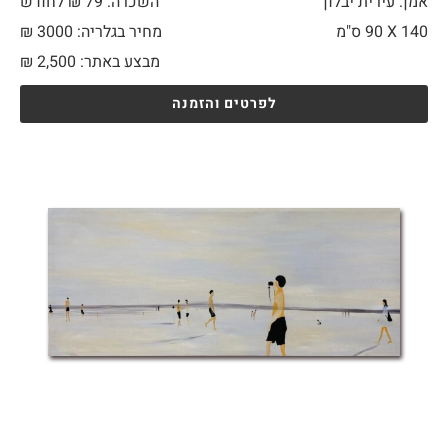
אמן: עירית יבלון
השכרה: 79 ₪ לחודש
140 X
90 ס"מ
מחיר בגלריה: 3000 ₪
מבצע באתר:
2,500
₪
לפרטים והזמנה