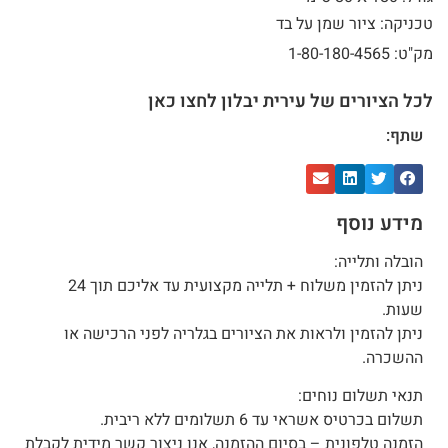
טכניקה: ציור שמן על בד
מק"ט: 1-80-180-4565
לכל הציורים של עירית יבלון לחצו כאן
שתף:
מידע נוסף
הובלה ותלייה:
ניתן להזמין משלוח + תלייה מקצועית עד אליכם תוך 24
שעות.
ניתן להזמין ולראות את הציורים בגלריה לפני הרכישה או
ההשכרה.
תנאי תשלום נוחים:
תשלום בכרטיס אשראי עד 6 תשלומים ללא ריבית.
הזמנה טלפונית – בסיום ההזמנה, אנו ניצור קשר מידית לקבלת