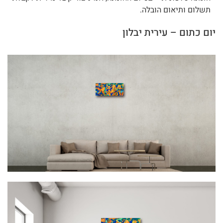
תשלום ותיאום הובלה.
יום כתום – עירית יבלון