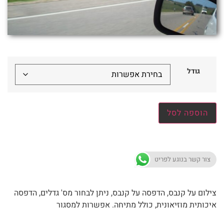
גודל
הוספה לסל
צור קשר בנוגע לפריט
צילום על קנבס, הדפסה על קנבס, ניתן לבחור מס' גדלים, הדפסה
איכותית מוזיאונית, כולל מתיחה. אפשרות למסגור