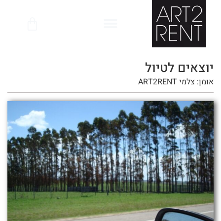
לתוכן
יוצאים לטיול
אומן: צלמי ART2RENT