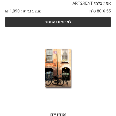
אמן: צלמי ART2RENT
55 X
80 ס"מ
מבצע באתר:
1,090
₪
לפרטים והזמנה
אופניים