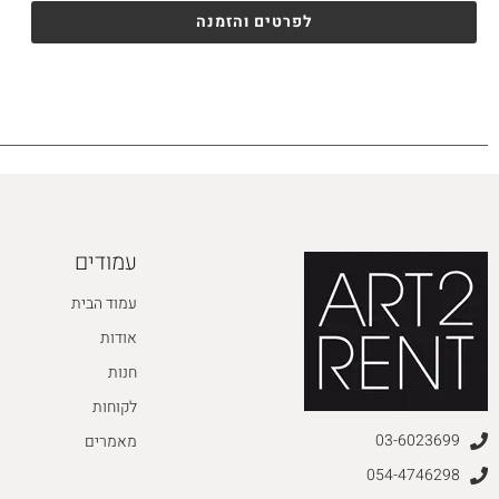
לפרטים והזמנה
עמודים
עמוד הבית
אודות
חנות
לקוחות
03-6023699
מאמרים
054-4746298