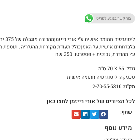
צור קשר בנוגע לפריט
ליטוגרפיה חתומה אישית ע״
בלבדחתום אישית על האמןכולל תעודת מקוריות מהגלריה , תוספת מ
עץ מהודרת, זכוכית + פספרטו. 350 שח
גודל: 55 X
70 ס"מ
טכניקה: ליטוגרפיה חתומה אישית
מק"ט: 2-70-55-5316
לכל הציורים של אורי רייזמן לחצו כאן
שתף:
מידע נוסף