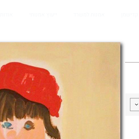
קדישמן
אמנות למשרד
ייעוץ אמנותי
אודות