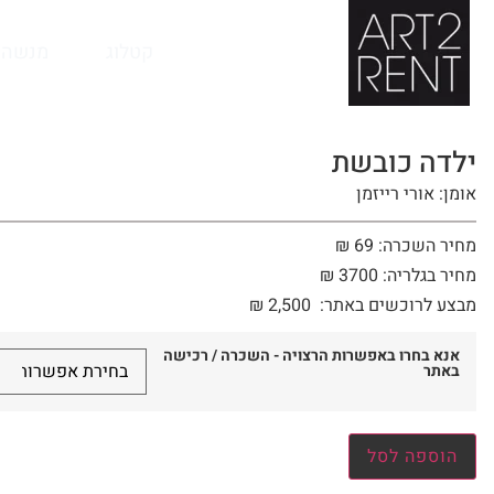
לתוכן
קטלוג
מנשה 
ילדה כובשת
אומן: אורי רייזמן
מחיר השכרה: 69 ₪
מחיר בגלריה: 3700 ₪
מבצע לרוכשים באתר:
2,500
₪
אנא בחרו באפשרות הרצויה - השכרה / רכישה
באתר
הוספה לסל