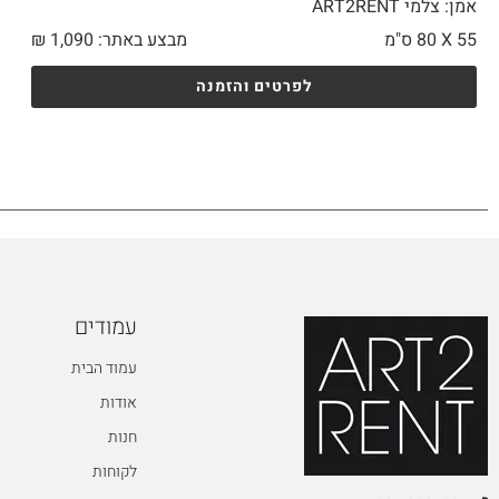
אמן: צלמי ART2RENT
55 X
80 ס"מ
מבצע באתר:
1,090
₪
לפרטים והזמנה
עמודים
עמוד הבית
אודות
חנות
לקוחות