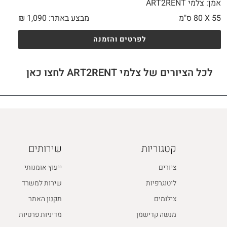
אמן: צלמי ART2RENT
55 X
80 ס"מ
מבצע באתר:
1,090
₪
לפרטים והזמנה
לכל הציורים של צלמי ART2RENT לחצו כאן
קטגוריות
שירותים
ציורים
ייעוץ אומנותי
ליטוגרפיות
שירות למשרד
צילומים
תקנון האתר
מנשה קדישמן
מדיניות פרטיות