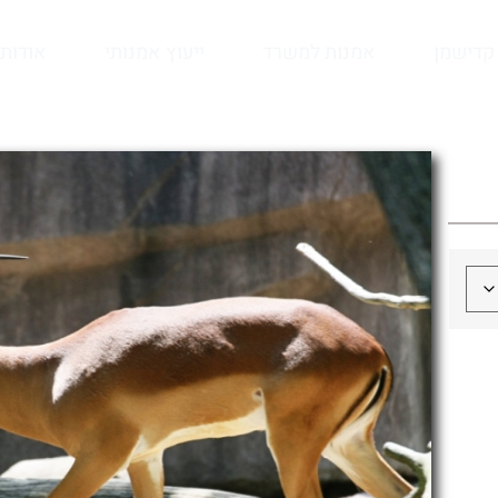
קדישמן
אמנות למשרד
ייעוץ אמנותי
אודות