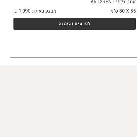
אמן: צלמי ART2RENT
55 X
80 ס"מ
מבצע באתר:
1,090
₪
לפרטים והזמנה