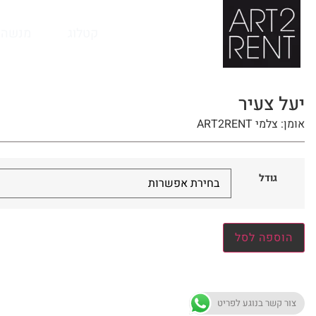
לתוכן
קטלוג
מנשה 
יעל צעיר
אומן: צלמי ART2RENT
גודל
הוספה לסל
צור קשר בנוגע לפריט