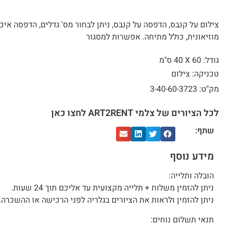
צילום על קנבס, הדפסה על קנבס, ניתן לבחור מס' גדלים, הדפסה איכ
מוזיאונית, כולל מתיחה. אפשרות למסגור
גודל: 60 X
40 ס"מ
טכניקה: צילום
מק"ט: 3-40-60-3723
לכל הציורים של צלמי ART2RENT לחצו כאן
שתף:
מידע נוסף
הובלה ותלייה:
ניתן להזמין משלוח + תלייה מקצועית עד אליכם תוך 24 שעות.
ניתן להזמין ולראות את הציורים בגלריה לפני הרכישה או ההשכרה.
תנאי תשלום נוחים: