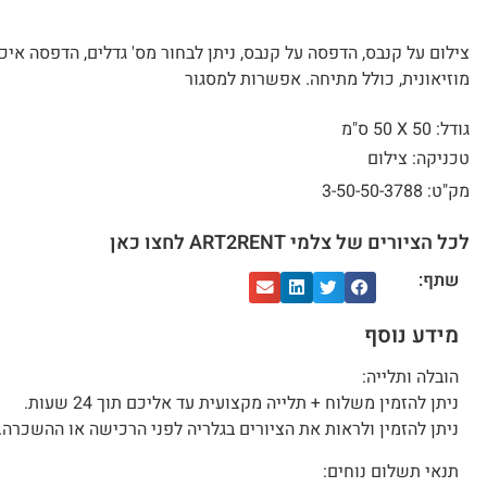
צילום על קנבס, הדפסה על קנבס, ניתן לבחור מס' גדלים, הדפסה איכ
מוזיאונית, כולל מתיחה. אפשרות למסגור
גודל: 50 X
50 ס"מ
טכניקה: צילום
מק"ט: 3-50-50-3788
לכל הציורים של צלמי ART2RENT לחצו כאן
שתף:
מידע נוסף
הובלה ותלייה:
ניתן להזמין משלוח + תלייה מקצועית עד אליכם תוך 24 שעות.
ניתן להזמין ולראות את הציורים בגלריה לפני הרכישה או ההשכרה.
תנאי תשלום נוחים: