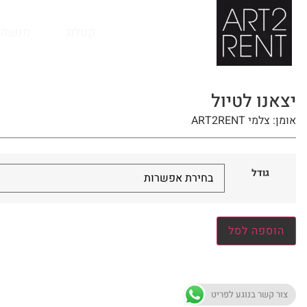
לתוכן
קטלוג
מנשה 
יצאנו לטיול
אומן: צלמי ART2RENT
גודל
הוספה לסל
צור קשר בנוגע לפריט