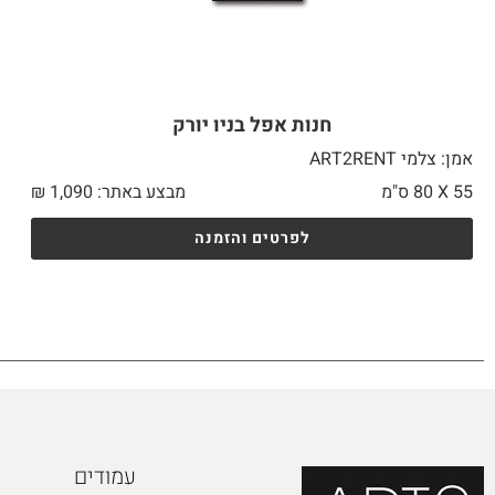
חנות אפל בניו יורק
אמן: צלמי ART2RENT
55 X
80 ס"מ
מבצע באתר:
1,090
₪
לפרטים והזמנה
עמודים