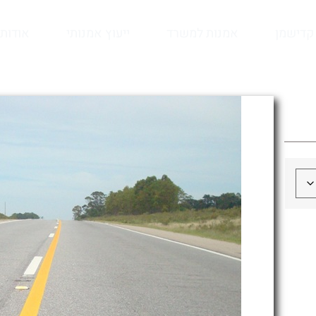
קדישמן
אמנות למשרד
ייעוץ אמנותי
אודות