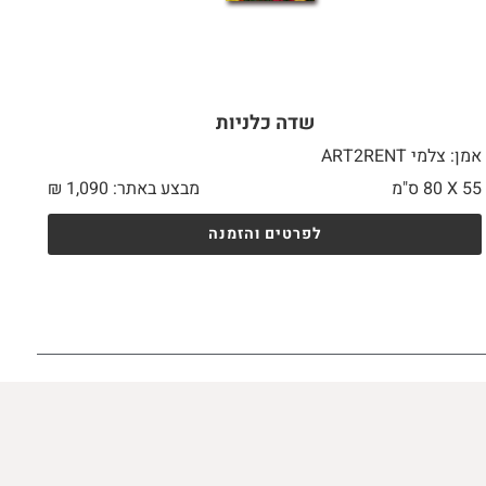
שדה כלניות
אמן: צלמי ART2RENT
55 X
80 ס"מ
מבצע באתר:
1,090
₪
לפרטים והזמנה