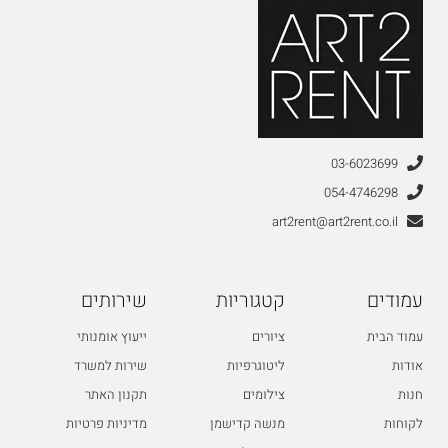
03-6023699
054-4746298
art2rent@art2rent.co.il
עמודים
קטגוריות
שירותים
עמוד הבית
ציורים
ייעוץ אומנותי
אודות
ליטוגרפיות
שירות למשרד
חנות
צילומים
תקנון האתר
לקוחות
מנשה קדישמן
מדיניות פרטיות