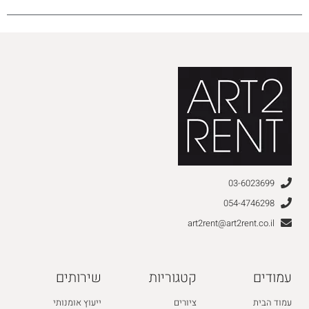
03-6023699
054-4746298
art2rent@art2rent.co.il
עמודים
קטגוריות
שירותים
עמוד הבית
ציורים
ייעוץ אומנותי