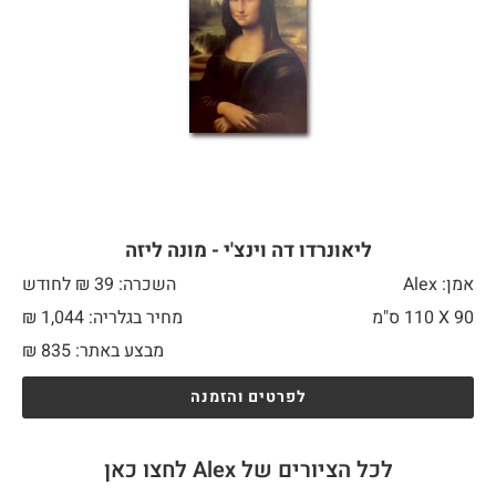
ליאונרדו דה וינצ'י - מונה ליזה
אמן: Alex
השכרה: 39 ₪ לחודש
90 X
110 ס"מ
מחיר בגלריה: 1,044 ₪
מבצע באתר:
835
₪
לפרטים והזמנה
לכל הציורים של Alex לחצו כאן