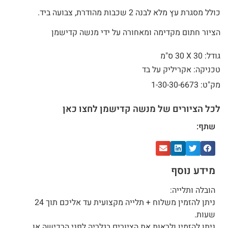
כולל מסגרת עץ מלא לבנה 2 שכבות מהודרת, צבועה ביד.
הציור חתום מקדימה ומאחורה על ידי מנשה קדישמן
גודל: 30 X
30 ס"מ
טכניקה: אקריליק על בד
מק"ט: 1-30-30-6673
לכל הציורים של מנשה קדישמן לחצו כאן
שתף:
מידע נוסף
הובלה ותלייה:
ניתן להזמין משלוח + תלייה מקצועית עד אליכם תוך 24
שעות.
ניתן להזמין ולראות את הציורים בגלריה לפני הרכישה או