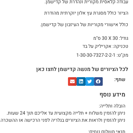
עבודה קלאסית מקורית ונהדרת של קדישמן.
הציור כולל מסגרת עץ אלון יוקרתית מהודרת
כולל אישורי מקוריות של העיזבון של קדישמן.
גודל: 30 X
30 ס"מ
טכניקה: אקריליק על בד
מק"ט: 1-30-30-7327-2-2-1
לכל הציורים של מנשה קדישמן לחצו כאן
שתף:
מידע נוסף
הובלה ותלייה:
ניתן להזמין משלוח + תלייה מקצועית עד אליכם תוך 24 שעות.
ניתן להזמין ולראות את הציורים בגלריה לפני הרכישה או ההשכרה.
תנאי תשלום נוחים: