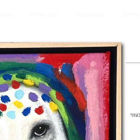
קדישמן
אמנות למשרד
ייעוץ אמנותי
אודות
עוני