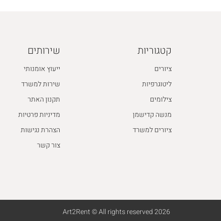
קטגוריות
שירותים
ציורים
ייעוץ אומנותי
ליטוגרפיות
שירות למשרד
צילומים
תקנון האתר
מנשה קדישמן
מדיניות פרטיות
ציורים למשרד
הצהרת נגישות
צור קשר
2026 Art2Rent © All rights reserved