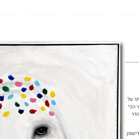
קדישמן
אמנות למשרד
ייעוץ אמנותי
אודות
 כתר על
 הכי
הדר
דישמן.