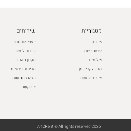
קטגוריות
שירותים
ציורים
ייעוץ אומנותי
ליטוגרפיות
שירות למשרד
צילומים
תקנון האתר
מנשה קדישמן
מדיניות פרטיות
ציורים למשרד
הצהרת נגישות
צור קשר
2026 Art2Rent © All rights reserved