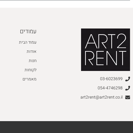
עמודים
עמוד הבית
אודות
חנות
לקוחות
03-6023699
מאמרים
054-4746298
art2rent@art2rent.co.il