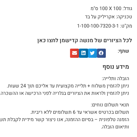
גודל: 100 X
100 ס"מ
טכניקה: אקריליק על בד
מק"ט: 1-100-100-7320-3-1
לכל הציורים של מנשה קדישמן לחצו כאן
שתף:
מידע נוסף
הובלה ותלייה:
ניתן להזמין משלוח + תלייה מקצועית עד אליכם תוך 24 שעות.
ניתן להזמין ולראות את הציורים בגלריה לפני הרכישה או ההשכרה.
תנאי תשלום נוחים:
תשלום בכרטיס אשראי עד 6 תשלומים ללא ריבית.
הזמנה טלפונית – בסיום ההזמנה, אנו ניצור קשר מידית לקבלת תש
ותיאום הובלה.