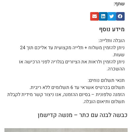
שתף:
מידע נוסף
הובלה ותלייה:
ניתן להזמין משלוח + תלייה מקצועית עד אליכם תוך 24
שעות.
ניתן להזמין ולראות את הציורים בגלריה לפני הרכישה או
ההשכרה.
תנאי תשלום נוחים:
תשלום בכרטיס אשראי עד 6 תשלומים ללא ריבית.
הזמנה טלפונית – בסיום ההזמנה, אנו ניצור קשר מידית לקבלת
תשלום ותיאום הובלה.
כבשה לבנה עם כתר – מנשה קדישמן