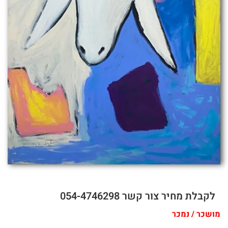
לקבלת מחיר צור קשר 054-4746298
מושכר / נמכר