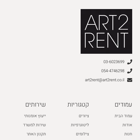
03-6023699
054-4746298
art2rent@art2rent.co.il
עמודים
קטגוריות
שירותים
עמוד הבית
ציורים
ייעוץ אומנותי
אודות
ליטוגרפיות
שירות למשרד
חנות
צילומים
תקנון האתר