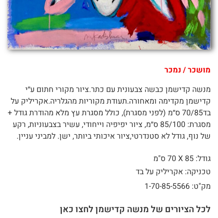
מושכר / נמכר
מנשה קדישמן כבשה צבעונית עם כתר.ציור מקורי חתום ע״י
קדישמן מקדימה ומאחורה.תעודת מקוריות מהגלריה.אקריליק על
בד70/85 ס״מ (לפני מסגרת), כולל מסגרת עץ מלא מהודרת גודל +
מסגרת: 85/100 ס״מ, ציור יפיפיה וייחודי, עשיר בצבעוניות, רקע
של נוף, גודל לא סטנדרטי,ציור איכותי ביותר, ישן. למביני עניין.
גודל: 85 X
70 ס"מ
טכניקה: אקריליק על בד
מק"ט: 1-70-85-5566
לכל הציורים של מנשה קדישמן לחצו כאן