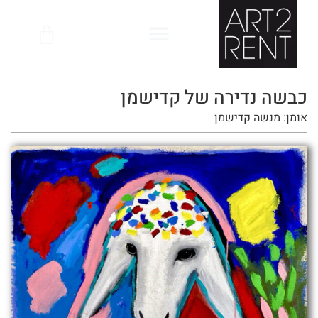
לתוכן
כבשה נדירה של קדישמן
אומן: מנשה קדישמן