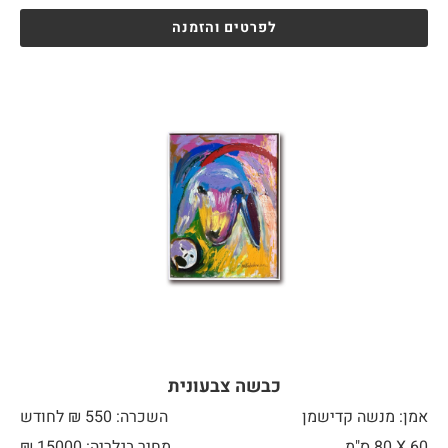
לפרטים והזמנה
כבשה צבעונית
אמן: מנשה קדישמן
השכרה: 550 ₪ לחודש
60 X
80 ס"מ
מחיר בגלריה: 15000 ₪