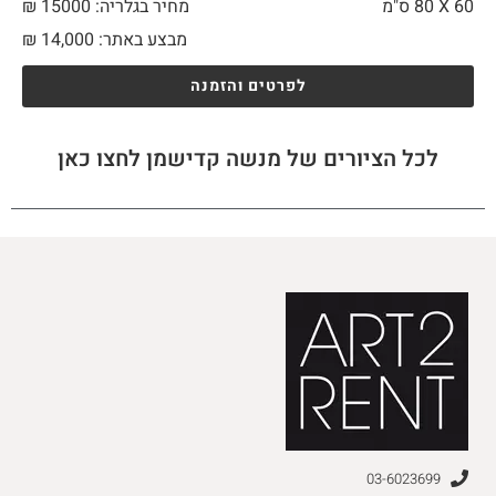
60 X
80 ס"מ
מחיר בגלריה: 15000 ₪
מבצע באתר:
14,000
₪
לפרטים והזמנה
לכל הציורים של מנשה קדישמן לחצו כאן
03-6023699