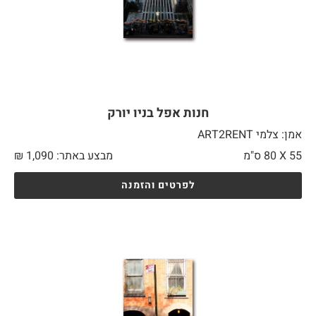
חנות אפל בניו יורק
אמן: צלמי ART2RENT
55 X
80 ס"מ
מבצע באתר:
1,090
₪
לפרטים והזמנה