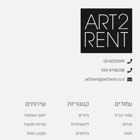
03-6023699
054-4746298
art2rent@art2rent.co.il
עמודים
קטגוריות
שירותים
עמוד הבית
ציורים
ייעוץ אומנותי
אודות
ליטוגרפיות
שירות למשרד
חנות
צילומים
תקנון האתר