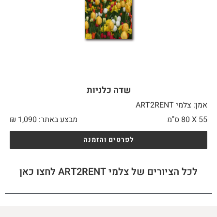
שדה כלניות
אמן: צלמי ART2RENT
55 X
80 ס"מ
מבצע באתר:
1,090
₪
לפרטים והזמנה
לכל הציורים של צלמי ART2RENT לחצו כאן