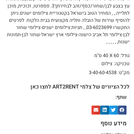
עץ בצבע לבן/שחור/כסף/זהב לבחירתך3. פספרטו, זכוכית, מוכן
לתלייה., , המחיר הטוב בישראל בקטגוריית צילומים ישנים.ניתן
להוסיף שירות של הובלה ותליה מקצועית בבית הלקוח. לפרטים
התקשרו 03-6023699, , תגיות:צילומים ישנים-צילומי שחור
לבן-צילומי תל אביב הישנה-צילומי ארץ ישראל-שחור לבן-תמונות
ישנות, , , , , ,
גודל: 60 X
40 ס"מ
טכניקה: צילום
מק"ט: 3-40-60-4538
לכל הציורים של צלמי ART2RENT לחצו כאן
שתף:
מידע נוסף