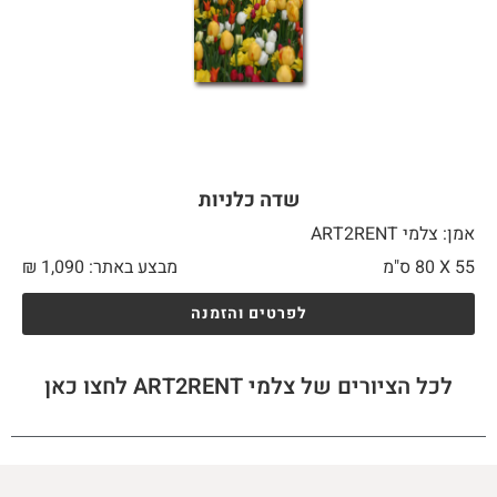
שדה כלניות
אמן: צלמי ART2RENT
55 X
80 ס"מ
מבצע באתר:
1,090
₪
לפרטים והזמנה
לכל הציורים של צלמי ART2RENT לחצו כאן