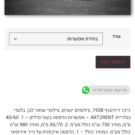
גודל
הוספה לסל
צור קשר בנוגע לפריט
כיכר דיזינגוף 1938, צילומים ישנים, צילומי שחור לבן. בלעדי
בגלריית ART2RENT – אפשרות הדפסה בשני גדלים – 1. 40/60
ס"מ, מחיר 750 ש"ח כולל מע"מ. 2. 50/70 ס"מ, מחיר 980 ש"ח
כולל מע"מ. המחיר כולל – 1. הדפסה איכותית על נייר אירופאי