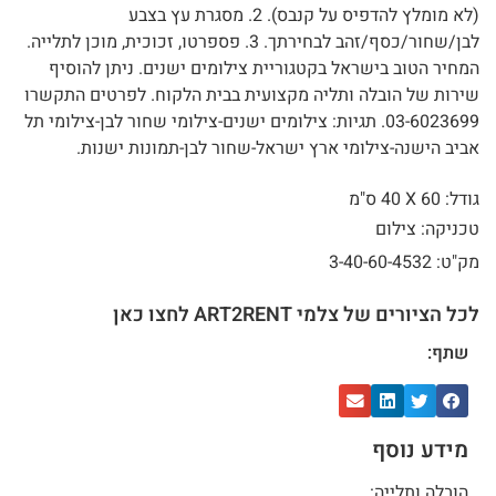
(לא מומלץ להדפיס על קנבס). 2. מסגרת עץ בצבע
לבן/שחור/כסף/זהב לבחירתך. 3. פספרטו, זכוכית, מוכן לתלייה.
המחיר הטוב בישראל בקטגוריית צילומים ישנים. ניתן להוסיף
שירות של הובלה ותליה מקצועית בבית הלקוח. לפרטים התקשרו
03-6023699. תגיות: צילומים ישנים-צילומי שחור לבן-צילומי תל
אביב הישנה-צילומי ארץ ישראל-שחור לבן-תמונות ישנות.
גודל: 60 X
40 ס"מ
טכניקה: צילום
מק"ט: 3-40-60-4532
לכל הציורים של צלמי ART2RENT לחצו כאן
שתף:
מידע נוסף
הובלה ותלייה: