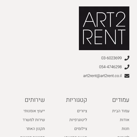
03-6023699
054-4746298
art2rent@art2rent.co.il
עמודים
קטגוריות
שירותים
עמוד הבית
ציורים
ייעוץ אומנותי
אודות
ליטוגרפיות
שירות למשרד
חנות
צילומים
תקנון האתר