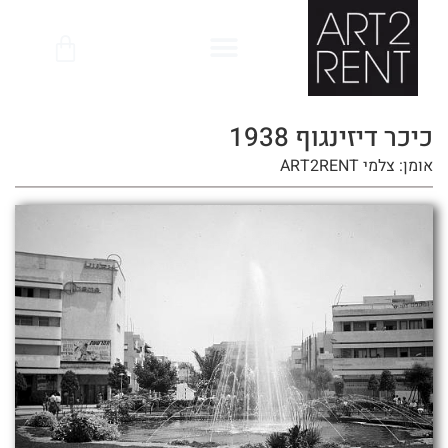
לתוכן
כיכר דיזינגוף 1938
אומן: צלמי ART2RENT