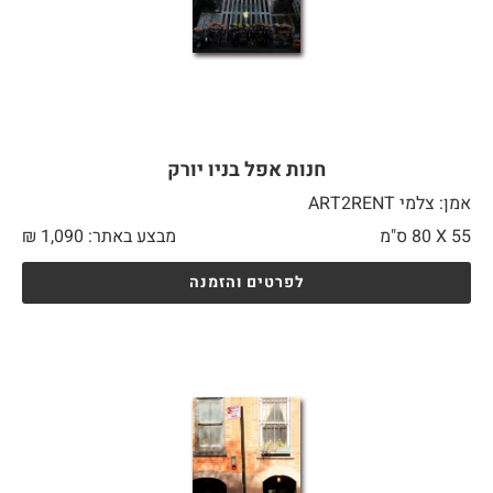
חנות אפל בניו יורק
אמן: צלמי ART2RENT
55 X
80 ס"מ
מבצע באתר:
1,090
₪
לפרטים והזמנה