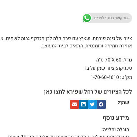
צור קשר בנוגע לפריט
ציור של גינה פורחת, ועציץ עם פרח כלה לבן מזדקף גבוה לשמים. צי
אווירה חמימה ורומנטית, מתאים לבית המעוצב.
גודל: 60 X
70 ס"מ
טכניקה: ציור שמן על בד
מק"ט: 1-70-60-4610
לכל הציורים של רחל שפירא לחצו כאן
שתף:
מידע נוסף
הובלה ותלייה: