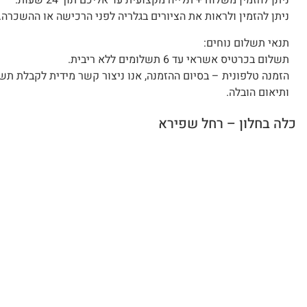
ניתן להזמין משלוח + תלייה מקצועית עד אליכם תוך 24 שעות.
ניתן להזמין ולראות את הציורים בגלריה לפני הרכישה או ההשכרה.
תנאי תשלום נוחים:
תשלום בכרטיס אשראי עד 6 תשלומים ללא ריבית.
הזמנה טלפונית – בסיום ההזמנה, אנו ניצור קשר מידית לקבלת תש
ותיאום הובלה.
כלה בחלון – רחל שפירא