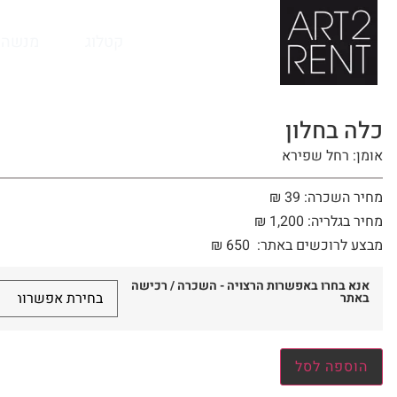
לתוכן
קטלוג
מנשה 
כלה בחלון
אומן: רחל שפירא
מחיר השכרה: 39 ₪
מחיר בגלריה: 1,200 ₪
מבצע לרוכשים באתר:
650
₪
אנא בחרו באפשרות הרצויה - השכרה / רכישה
באתר
הוספה לסל