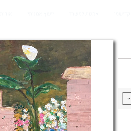
קדישמן
אמנות למשרד
ייעוץ אמנותי
אודות